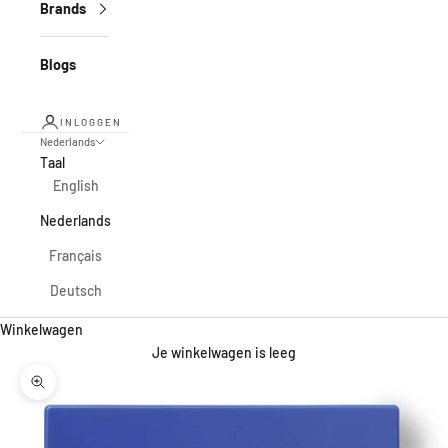
Brands
Blogs
INLOGGEN
Nederlands
Taal
English
Nederlands
Français
Deutsch
Winkelwagen
Je winkelwagen is leeg
In-/uitzoomen