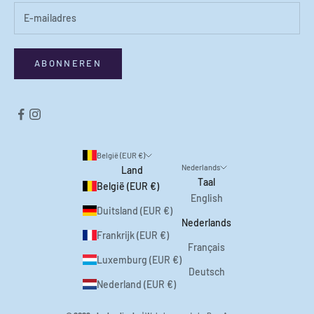
ABONNEREN
België (EUR €)
Nederlands
Land
Taal
België (EUR €)
English
Duitsland (EUR €)
Nederlands
Frankrijk (EUR €)
Français
Luxemburg (EUR €)
Deutsch
Nederland (EUR €)