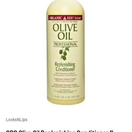
LocksNLips