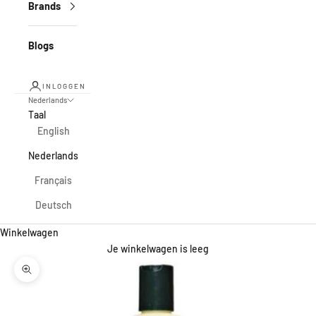
Brands
Blogs
INLOGGEN
Nederlands
Taal
English
Nederlands
Français
Deutsch
Winkelwagen
Je winkelwagen is leeg
In-/uitzoomen