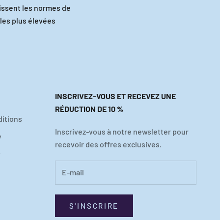
tissent les normes de
 les plus élevées
INSCRIVEZ-VOUS ET RECEVEZ UNE
RÉDUCTION DE 10 %
itions
Inscrivez-vous à notre newsletter pour
y
recevoir des offres exclusives.
y
S'INSCRIRE