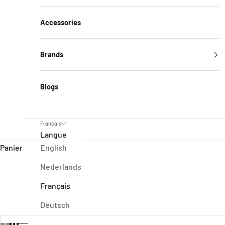
Accessories
Brands
Blogs
Français
Langue
Panier
English
Nederlands
ACCUEIL
SHOP
HAIR
Français
Deutsch