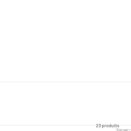
23 produits
Trier par